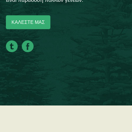
είναι παράδοση πολλών γενεών.
ΚΑΛΕΣΤΕ ΜΑΣ