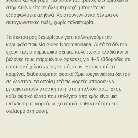
εύκολα και γρήγορα. Με αυτόν τον τρόπο, είτε βρίσκεστε
στην Αθήνα είτε σε άλλη περιοχή, μπορείτε να
εξασφαλίσετε αληθινά Χριστουγεννιάτικα δέντρα σε
ανταγωνιστικές τιμές, χωρίς ταλαιπωρία.
Τα δέντρα μας ξεχωρίζουν γιατί καλλιεργούμε την
κορυφαία ποικιλία Abies Nordmanniana. Αυτά τα δέντρα
έχουν τέλειο συμμετρικό σχήμα, πολύ πυκνά κλαδιά και οι
βελόνες τους παραμένουν φρέσκες για 4–6 εβδομάδες σε
εσωτερικό χώρο χωρίς να πέφτουν. Εκτός από τα
κομμένα, διαθέτουμε και φυσικά Χριστουγεννιάτικα δέντρα
σε γλάστρα, τα οποία μετά τις γιορτές μπορούν να
μεταφυτευτούν στον κήπο ή στο μπαλκόνι σας. Έτσι,
κάθε φυσικό έλατο που επιλέγετε από εμάς είναι μια
επένδυση σε γιορτές με ζεστασιά, αυθεντικότητα και
σεβασμό στη φύση.