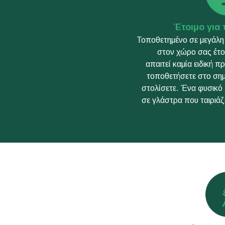
Έτοιμο για
Τοποθετημένο σε μεγάλη 
στον χώρο σας έτοι
απαιτεί καμία ειδική π
τοποθετήσετε στο σημε
στολίσετε. Ένα φυσικό 
σε γλάστρα που ταιριά