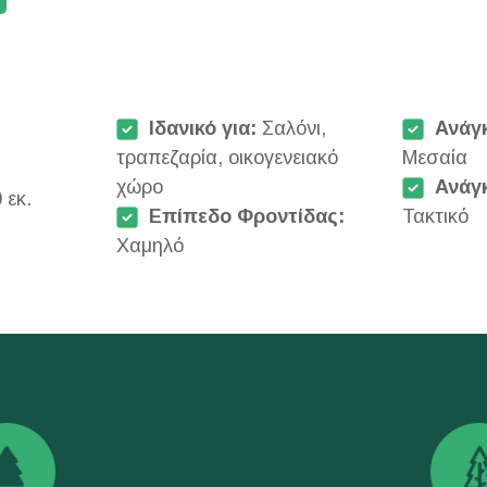
Ιδανικό για:
Σαλόνι,
Ανάγ
τραπεζαρία, οικογενειακό
Μεσαία
χώρο
Ανάγ
 εκ.
Επίπεδο Φροντίδας:
Τακτικό
Χαμηλό