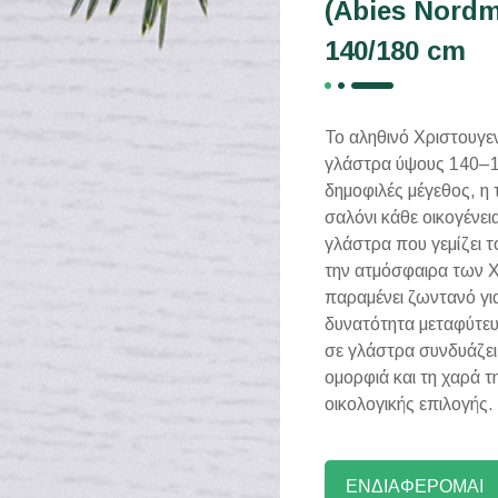
(Abies Nordm
140/180 cm
Το αληθινό Χριστουγεν
γλάστρα ύψους 140–180
δημοφιλές μέγεθος, η τ
σαλόνι κάθε οικογένει
γλάστρα που γεμίζει 
την ατμόσφαιρα των Χ
παραμένει ζωντανό γι
δυνατότητα μεταφύτευ
σε γλάστρα συνδυάζει
ομορφιά και τη χαρά τ
οικολογικής επιλογής.
ΕΝΔΙΑΦΕΡΟΜΑΙ