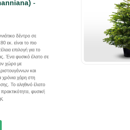
anniana) -
νιάτικο δέντρο σε
 εκ. είναι το πιο
έλεια επιλογή για το
ας. Ένα φυσικό έλατο σε
τον χώρο με
ριστουγέννων και
α χρόνια χάρη στη
σης. Το αληθινό έλατο
 πρακτικότητα, φυσική
ης