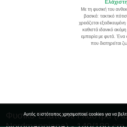
Ελάχιστ
Με τη φυσική του ανθεκ
βασικά: τακτικό πότι
χρειάζεται εξειδικευμέν
καθιστά ιδανικό ακόμη
εμπειρία με φυτά. Ένα
που διατηρείται 
Φυσικό Έλατο σε Γλάστρα (Ab
Αυτός ο ιστότοπος χρησιμοποιεί cookies για να βελτ
Nordmanniana) - 140/180 cm