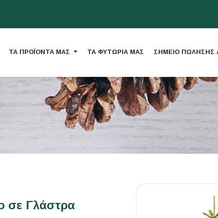
ΤΑ ΠΡΟΪΟΝΤΑ ΜΑΣ
ΤΑ ΦΥΤΩΡΙΑ ΜΑΣ
ΣΗΜΕΙΟ ΠΩΛΗΣΗΣ
ο σε Γλάστρα